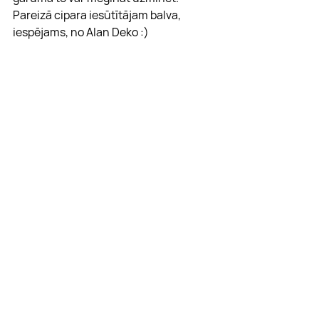
Pareizā cipara iesūtītājam balva, 
iespējams, no Alan Deko :)