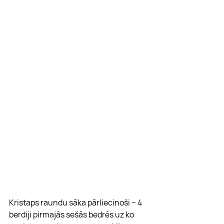
Kristaps raundu sāka pārliecinoši – 4 
berdiji pirmajās sešās bedrēs uz ko 