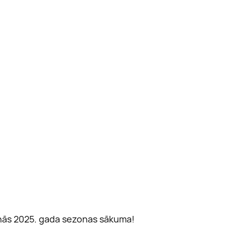
unās 2025. gada sezonas sākuma!