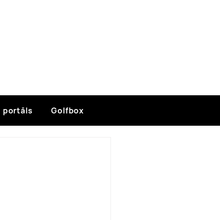
 portāls
Golfbox