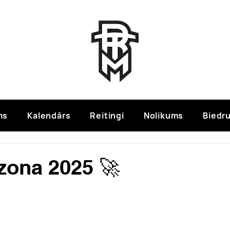
ms
Kalendārs
Reitingi
Nolikums
Biedru
zona 2025 🚀