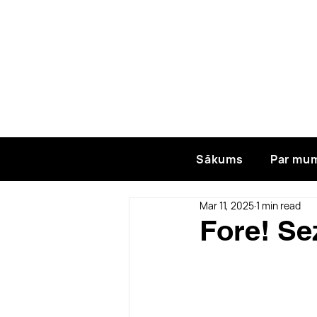
Sākums
Par mu
Mar 11, 2025
1 min read
Fore! Se