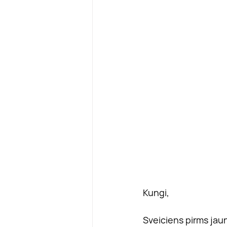
Kungi,
Sveiciens pirms ja