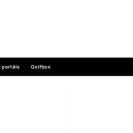
 portāls
Golfbox