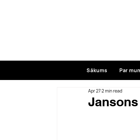
Sākums
Par mu
Apr 27
2 min read
Jansons 