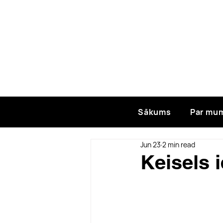
Sākums
Par mu
Jun 23
2 min read
Keisels 