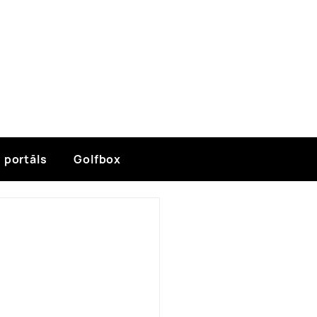
 portāls
Golfbox