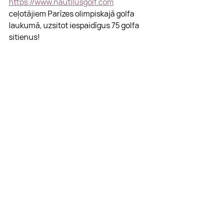
https://www.nautilusgolf.com
ceļotājiem Parīzes olimpiskajā golfa 
laukumā, uzsitot iespaidīgus 75 golfa 
sitienus!