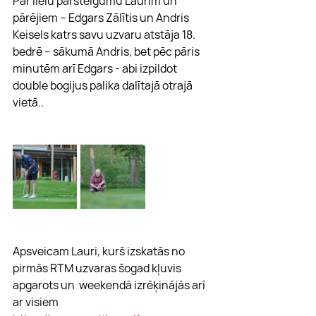
Par lielu pārsteigumu Laurim un 
pārējiem – Edgars Zālītis un Andris 
Keisels katrs savu uzvaru atstāja 18. 
bedrē – sākumā Andris, bet pēc pāris 
minutēm arī Edgars - abi izpildot 
double bogijus palika dalītajā otrajā 
vietā..
Apsveicam Lauri, kurš izskatās no 
pirmās RTM uzvaras šogad kļuvis 
apgarots un  weekendā izrēķinājās arī 
ar visiem 