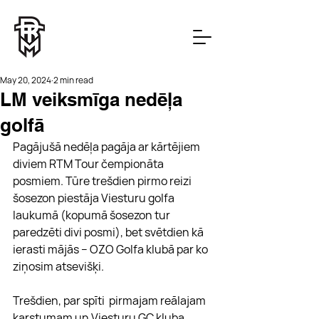
May 20, 2024
2 min read
LM veiksmīga nedēļa
golfā
Pagājušā nedēļa pagāja ar kārtējiem 
diviem RTM Tour čempionāta 
posmiem. Tūre trešdien pirmo reizi 
šosezon piestāja Viesturu golfa 
laukumā (kopumā šosezon tur 
paredzēti divi posmi), bet svētdien kā 
ierasti mājās – OZO Golfa klubā par ko 
ziņosim atsevišķi.
Trešdien, par spīti  pirmajam reālajam 
karstumam un Viesturu GC kluba 