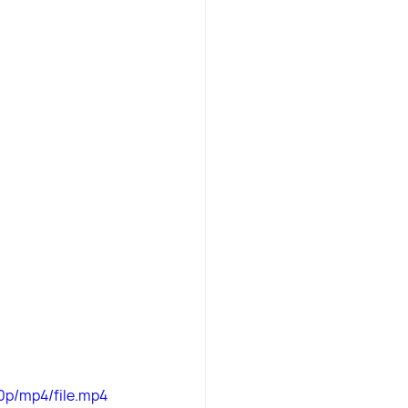
0p/mp4/file.mp4