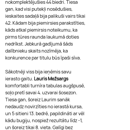
nokomplektējušies 44 biedri. Tiesa 
gan, kad visi putekļi nosēdušies, 
ieskaites sadaļā bija palikuši vairs tikai 
42. Kādam bija piemirsies parakstīties, 
kāds atkal piemirsis noteikumu, ka 
pirms tūres raunda laukumā doties 
nedrīkst. Jebkurā gadījumā šāds 
dalībnieku skaits nozīmēja, ka 
konkurence par titulu būs īpaši sīva.
Sākotnēji viss bija ieņēmis savu 
ierasto gaitu. 
Lauris Mežsargs
komfortabli turnīra tabulas augšpusē, 
soļo pretī savai 4. uzvarai šosezon. 
Tiesa gan, šoreiz Laurim sanāk 
nedaudz novirzīties no ierastā kursa, 
un 5 sitieni 13. bedrē, papildināti ar vēl 
kādu bugiju, nospiež rezultātu līdz -1, 
un šoreiz tikai 8. vieta. Galīgi bez 