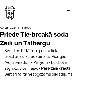
Apr 28, 2024
3 min read
Priede Tie-breakā soda
Zeili un Tālbergu
Svētdien RTM Tūre pēc neliela 
trešdienas izbraukuma uz Pierīgas 
“Vēju paradīzi” - Piņķiem - beidzot ir 
atgriezusies mājās - 
Pareizajā Krastā
! 
Šeit arī fakta neapgāžams pierādījums: