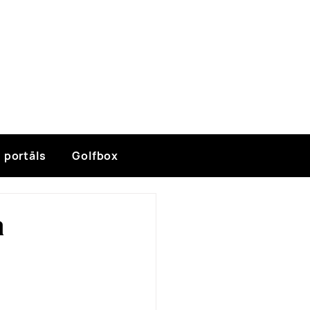
 portāls
Golfbox
a