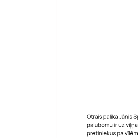
Otrais palika Jānis 
paļubomu ir uz viļņa
pretiniekus pa vīlēm.