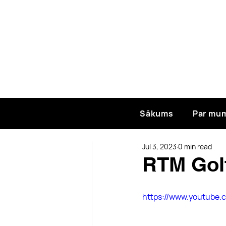
Sākums
Par mu
Jul 3, 2023
0 min read
RTM Golf
https://www.youtub