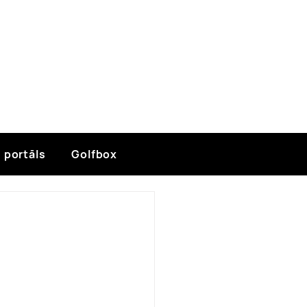
 portāls
Golfbox