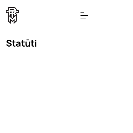
Statūti